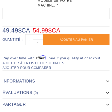
MODÈLE DE VOTRE
MACHINE:
*
49,49$CA
54,99$CA
+
QUANTITÉ
AJOUTER AU PANIER
-
Affirm
Pay over time with
. See if you qualify at checkout.
AJOUTER À LA LISTE DE SOUHAITS
AJOUTER POUR COMPARER
INFORMATIONS
ÉVALUATIONS
(0)
PARTAGER