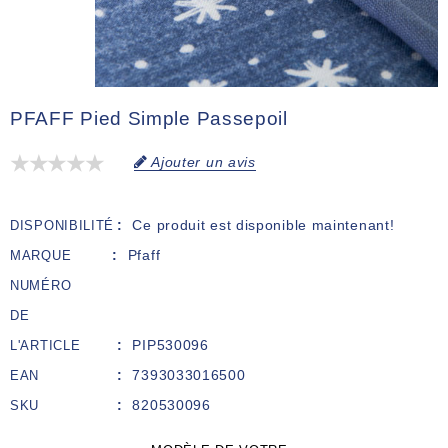
PFAFF Pied Simple Passepoil
Ajouter un avis
Ce produit est disponible maintenant!
DISPONIBILITÉ
Pfaff
MARQUE
NUMÉRO
DE
PIP530096
L'ARTICLE
7393033016500
EAN
820530096
SKU