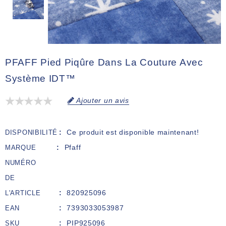
PFAFF Pied Piqûre Dans La Couture Avec
Système IDT™
Ajouter un avis
Ce produit est disponible maintenant!
DISPONIBILITÉ
Pfaff
MARQUE
NUMÉRO
DE
820925096
L'ARTICLE
7393033053987
EAN
PIP925096
SKU