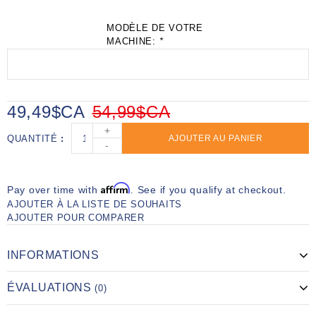
MODÈLE DE VOTRE
MACHINE:
*
49,49$CA
54,99$CA
+
QUANTITÉ
AJOUTER AU PANIER
-
Affirm
Pay over time with
. See if you qualify at checkout.
AJOUTER À LA LISTE DE SOUHAITS
AJOUTER POUR COMPARER
INFORMATIONS
ÉVALUATIONS
(0)