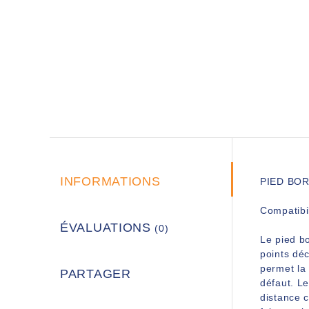
INFORMATIONS
PIED BO
Compatibil
ÉVALUATIONS
(0)
Le pied bo
points déc
permet la 
PARTAGER
défaut. Le
distance c