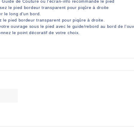
le Guide de Couture ou l'écran-info recommande le pied
lisez le pied bordeur transparent pour piqûre à droite
r le long d'un bord.
ez le pied bordeur transparent pour piqûre à droite.
votre ouvrage sous le pied avec le guide/rebord au bord de l'ou
onnez le point décoratif de votre choix.