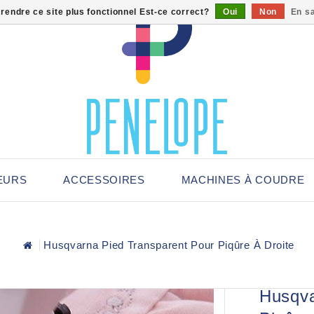
 rendre ce site plus fonctionnel Est-ce correct?
Oui
Non
En sa
EURS
ACCESSOIRES
MACHINES À COUDRE
Husqvarna Pied Transparent Pour Piqûre À Droite
Husqva