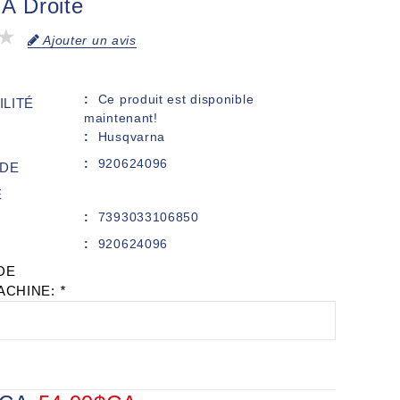
 À Droite
Ajouter un avis
Ce produit est disponible
ILITÉ
maintenant!
Husqvarna
920624096
DE
E
7393033106850
920624096
DE
ACHINE:
*