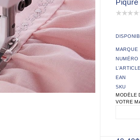
Piqûre
DISPONIB
MARQUE
NUMÉRO 
L'ARTICL
EAN
SKU
MODÈLE 
VOTRE M