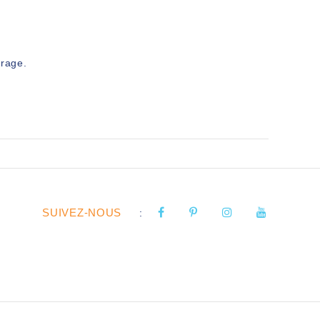
vrage.
SUIVEZ-NOUS
: