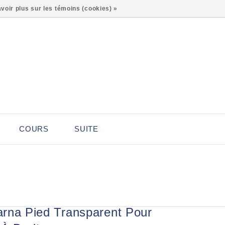
0
voir plus sur les témoins (cookies) »
COURS
SUITE
rna Pied Transparent Pour