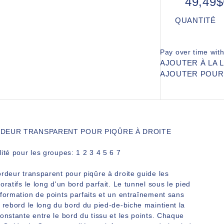
49,49
QUANTITÉ
Pay over time wit
AJOUTER À LA 
AJOUTER POU
RDEUR TRANSPARENT POUR PIQÛRE À DROITE
ité pour les groupes: 1 2 3 4 5 6 7
rdeur transparent pour piqûre à droite guide les
oratifs le long d'un bord parfait. Le tunnel sous le pied
formation de points parfaits et un entraînement sans
 rebord le long du bord du pied-de-biche maintient la
onstante entre le bord du tissu et les points. Chaque