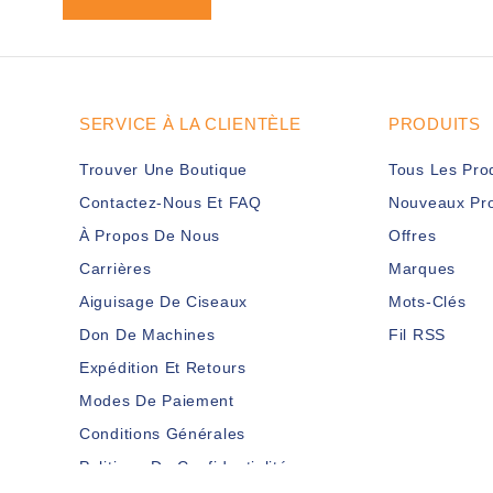
SERVICE À LA CLIENTÈLE
PRODUITS
Trouver Une Boutique
Tous Les Pro
Contactez-Nous Et FAQ
Nouveaux Pro
À Propos De Nous
Offres
Carrières
Marques
Aiguisage De Ciseaux
Mots-Clés
Don De Machines
Fil RSS
Expédition Et Retours
Modes De Paiement
Conditions Générales
Politique De Confidentialité