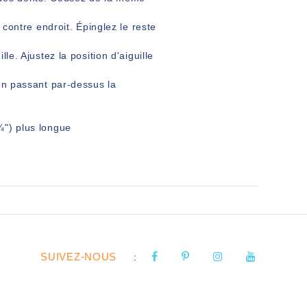
 contre endroit. Épinglez le reste
le. Ajustez la position d'aiguille
 en passant par-dessus la
¼") plus longue
SUIVEZ-NOUS
: