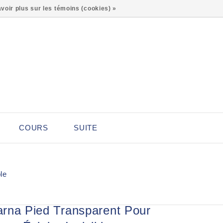
0
voir plus sur les témoins (cookies) »
COURS
SUITE
le
rna Pied Transparent Pour