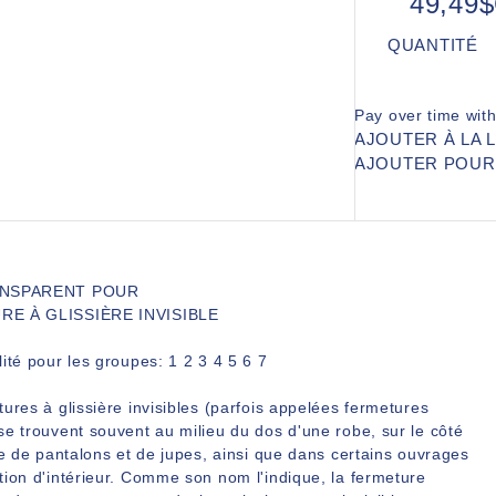
49,49
QUANTITÉ
Pay over time wit
AJOUTER À LA 
AJOUTER POU
ANSPARENT POUR
E À GLISSIÈRE INVISIBLE
ité pour les groupes: 1 2 3 4 5 6 7
ures à glissière invisibles (parfois appelées fermetures
e trouvent souvent au milieu du dos d'une robe, sur le côté
re de pantalons et de jupes, ainsi que dans certains ouvrages
tion d'intérieur. Comme son nom l'indique, la fermeture