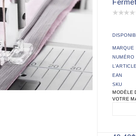
Fermetu
DISPONIB
MARQUE
NUMÉRO 
L'ARTICL
EAN
SKU
MODÈLE 
VOTRE M