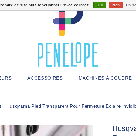
 rendre ce site plus fonctionnel Est-ce correct?
Oui
Non
En sa
EURS
ACCESSOIRES
MACHINES À COUDRE
Husqvarna Pied Transparent Pour Fermeture Éclaire Invisib
Husqva