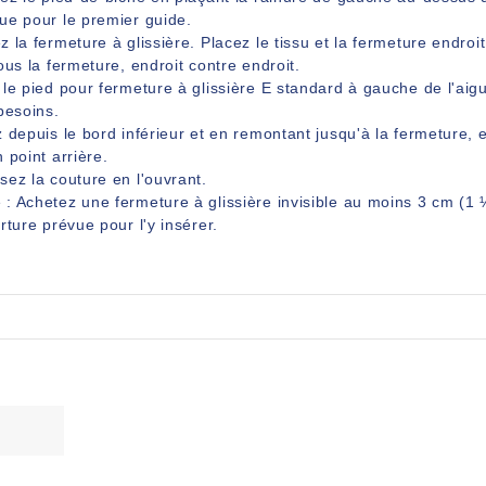
ue pour le premier guide.
 la fermeture à glissière. Placez le tissu et la fermeture endroit
ous la fermeture, endroit contre endroit.
le pied pour fermeture à glissière E standard à gauche de l'aiguil
besoins.
 depuis le bord inférieur et en remontant jusqu'à la fermeture,
 point arrière.
ez la couture en l'ouvrant.
: Achetez une fermeture à glissière invisible au moins 3 cm (1 
rture prévue pour l'y insérer.